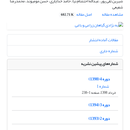
شیرین تقی پور، عبداله احتشام نیا، حامد خدایاری، حسن مومیوند، محمدرضا
شفیعی
مشاهده مقاله
اصل مقاله
602.71 K
مقالات آماده انتشار
شماره جاری
شماره‌های پیشین نشریه
دوره 4 (1398)
شماره 1
خرداد 1398، صفحه 1-238
دوره 3 (1394)
دوره 2 (1393)