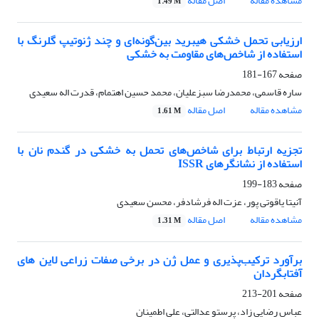
مشاهده مقاله
اصل مقاله
1.49 M
ارزیابی تحمل خشکی هیبرید بین‌گونه‌ای و چند ژنوتیپ‌ گلرنگ با
استفاده از شاخص‌های مقاومت به خشکی
صفحه
167-181
ساره قاسمی، محمدرضا سبزعلیان، محمد حسین اهتمام، قدرت اله سعیدی
مشاهده مقاله
اصل مقاله
1.61 M
تجزیه ارتباط برای شاخص‌های تحمل به خشکی در گندم نان با
استفاده از نشانگرهای ISSR
صفحه
183-199
آنیتا یاقوتی پور، عزت اله فرشادفر، محسن سعیدی
مشاهده مقاله
اصل مقاله
1.31 M
برآورد ترکیب‌پذیری و عمل ژن در برخی صفات زراعی لاین های
آفتابگردان
صفحه
201-213
عباس رضایی زاد، پرستو عدالتی، علی اطمینان