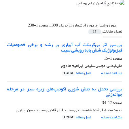
دوره و شماره:
دوره 4، شماره 1، خرداد 1398، صفحه 1-238
تعداد مقالات:
17
بررسی اثر بی‌کربنات آب آبیاری بر رشد و برخی خصوصیات
فیزیولوژیک شش پایه رویشی سیب
صفحه
1-15
علی ایمانی، مجتبی سلیمی، ابراهیم هادوی
مشاهده مقاله
اصل مقاله
1.31 M
بررسی تحمل به تنش شوری اکوتیپ‌های زیره سبز در مرحله
جوانه‌زنی
صفحه
17-34
محمد ضابط، فرشته شاه محمدی، محمد قادر قادری، محمد حسن سیاری
مشاهده مقاله
اصل مقاله
1.26 M