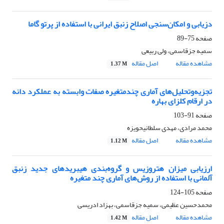
دزیابی و امکان‌سنجی اصلاح زنبق ایرانی با استفاده از پرتو گاما
صفحه
75-89
سمیه جزقاسمی، ولی ربیعی
مشاهده مقاله
اصل مقاله
1.37 M
تجزیه‌وتحلیل‌های آماری چندمتغیره صفات وابسته به عملکرد دانه
در ارقام کلزای بهاره
صفحه
91-103
محمد مرادی، مهدی سلطانیحویزه
مشاهده مقاله
اصل مقاله
1.12 M
ارزیابی میزان هتروزیس و گروه‌بندی هیبریدهای جدید زنبق
آلمانی با استفاده از روش‌های آماری چند متغیره
صفحه
105-124
محمدحسین عظیمی، سمیه جزقاسمی، بهزاد ادریسی
مشاهده مقاله
اصل مقاله
1.42 M