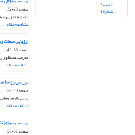
بررسی تنوع ژنتیکی تعدادی از 
شماره 2
صفحه
23-32
شماره 1
محبوبه حاجی زاده
مشاهده مقاله
ارزیابی صفات زراعی 
صفحه
33-42
معرفت مصطفوی راد
مشاهده مقاله
بررسی روابط صفت
صفحه
43-50
موسی الرضا وفایی ت
مشاهده مقاله
بررسی سیتوژنتیکی 
صفحه
51-58