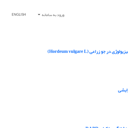
ورود به سامانه
ENGLISH
زراعی (Hordeum vulgare L)
زایشی