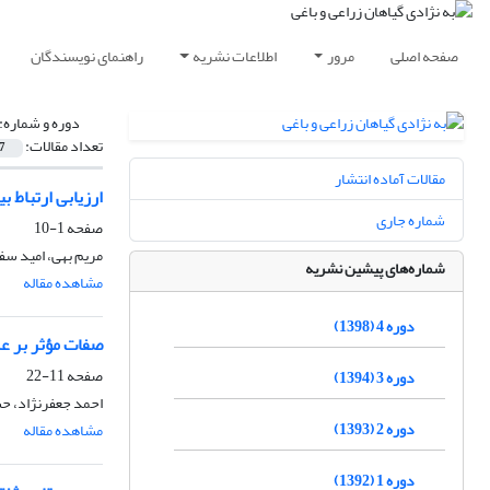
صفحه اصلی
مرور
اطلاعات نشریه
راهنمای نویسندگان
دوره و شماره:
تعداد مقالات:
7
مقالات آماده انتشار
ارزیابی ارتباط بی
شماره جاری
صفحه
1-10
مریم بهی، امید سف
شماره‌های پیشین نشریه
مشاهده مقاله
دوره 4 (1398)
صفات مؤثر بر ع
صفحه
11-22
دوره 3 (1394)
احمد جعفرنژاد، حس
دوره 2 (1393)
مشاهده مقاله
دوره 1 (1392)