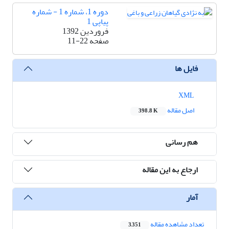
دوره 1، شماره 1 - شماره
پیاپی 1
فروردین 1392
صفحه
11-22
فایل ها
XML
اصل مقاله
398.8 K
هم رسانی
ارجاع به این مقاله
آمار
تعداد مشاهده مقاله
3,351