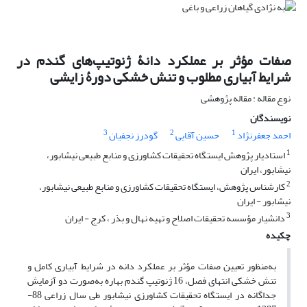
صفات مؤثر بر عملکرد دانۀ ژنوتیپ‌های گندم در
شرایط آبیاری مطلوب و تنش خشکی دورۀ زایشی
نوع مقاله : مقاله پژوهشی
نویسندگان
3
2
1
احمد جعفرنژاد
حسین آقایی
گودرز نجفیان
1
استادیار پژوهش ایستگاه تحقیقات کشاورزی و منابع طبیعی نیشابور،
نیشابور، ایران
2
کارشناس پژوهش، ایستگاه تحقیقات کشاورزی و منابع طبیعی نیشابور،
نیشابور - ایران
3
دانشیار مؤسسه تحقیقات اصلاح و تهیه نهال و بذر ، کرج - ایران
چکیده
به‌منظور تعیین صفات مؤثر بر عملکرد دانه در شرایط آبیاری کامل و
تنش خشکی انتهای فصل، 16 ژنوتیپ گندم بهاره به‌صورت دو آزمایش
جداگانه در ایستگاه تحقیقات کشاورزی نیشابور طی سال زراعی 88-