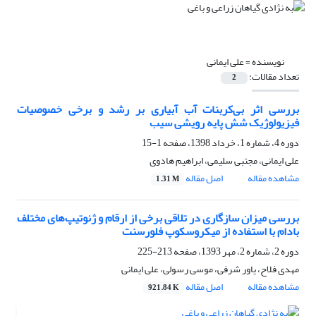
نویسنده =
علی ایمانی
تعداد مقالات:
2
بررسی اثر بی‌کربنات آب آبیاری بر رشد و برخی خصوصیات
فیزیولوژیک شش پایه رویشی سیب
دوره 4، شماره 1، خرداد 1398، صفحه
1-15
علی ایمانی، مجتبی سلیمی، ابراهیم هادوی
مشاهده مقاله
اصل مقاله
1.31 M
بررسی میزان سازگاری در تلاقی برخی از ارقام و ژنوتیپ‌های مختلف
بادام با استفاده از میکروسکوپ فلورسنت
دوره 2، شماره 2، مهر 1393، صفحه
213-225
مهدی فلاح، یاور شرفی، موسی رسولی، علی ایمانی
مشاهده مقاله
اصل مقاله
921.84 K