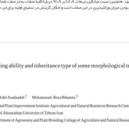
به‌جز‌ صفت تعداد گلچه‏های عقیم در سنبله، در سطح احتمال 1 درصد معنا‏دار بود. همچنین نسبت میانگین مربعات GCA بر SCA
د‌بودن میزان وراثت‏پذیری در این صفات است و امکان گزینش در نسل‏های اولیه برای این
ng ability and inheritance type of some morphological tra
2
3
Adel Asadzadeh
Mohammad-Reza Bihamta
and Plant Improvement Institute, Agricultural and Natural Resources Research Cent
f Abouraihan, University of Tehran, Iran
rtment of Agronomy and Plant Breeding, College of Agriculture and Natural Resourc