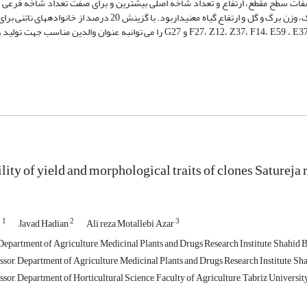
ات سطح مقطع، ارتفاع و تعداد شاخه اصلی بیشترین و برای صفت تعداد شاخه فرعی ک
واریانس افزایشی برای صفات سطح مقطع، تعداد شاخه اصلی، وزن تر، وزن خشک، وزن برگ و گل و ارتفاع گیاه معنیداربود. 
اسانس بر اساس قابلیت ترکیبعمومی، به ترتیب خانوادههای F27، Z12، Z37، F14، E59 ، E37، Z26،Z28، K56 و G27 را می توانبه عنوا
ility of yield and morphological traits of clones Satureja
1
2
3
m
Javad Hadian
Ali reza Motallebi Azar
epartment of Agriculture, Medicinal Plants and Drugs Research Institute, Shahid Be
sor, Department of Agriculture, Medicinal Plants and Drugs Research Institute, Sha
sor, Department of Horticultural Science, Faculty of Agriculture, Tabriz University,