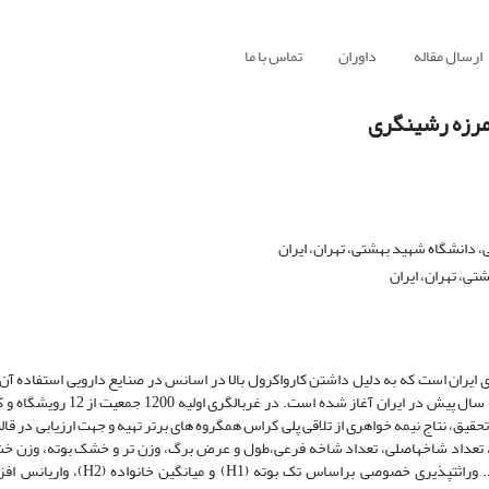
ارسال مقاله
داوران
تماس با ما
مرزه رشینگری
 دانشگاه شهید بهشتی، تهران، ایران
تی، تهران، ایران
ری ایران است که به دلیل داشتن کارواکرول بالا در اسانس در صنایع دارویی استفاده آ
می باشد. برنامه اهلی سازی و اصلاح رقم مناسب از این گیاه جهت کشت از چند 
اسایی شدند. در این تحقیق، نتاج نیمه خواهری از تلاقی پلی کراس همگروه های برتر تهیه و جهت ارزیابی در
 تعداد شاخهاصلی، تعداد شاخه فرعی،طول و عرض برگ، وزن تر و خشک بوته، وزن خ
درصد اسانس و عملکرد اسانس در مرحله گلدهی کامل اندازهگیری شدند. وراثتپذیری