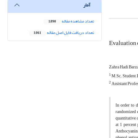
آمار
تعداد مشاهده مقاله
1,890
تعداد دریافت فایل اصل مقاله
1,061
Evaluation 
Zahra Hadi Barz
1
M.Sc. Student, D
2
Assistant Profes
In order to 
randomized d
quantitative,
at 1 percent 
Anthocyanin 
phenol, antio