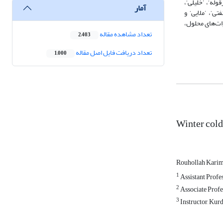
 ’سرقوله‘، ’خلیلی‘،
آمار
نفتی‘، ’ملایی‘ و
یدرات‌های محلول،
تعداد مشاهده مقاله
2,403
تعداد دریافت فایل اصل مقاله
1,000
Winter cold
Rouhollah Kari
1
Assistant Profe
2
Associate Profes
3
Instructor, Kur