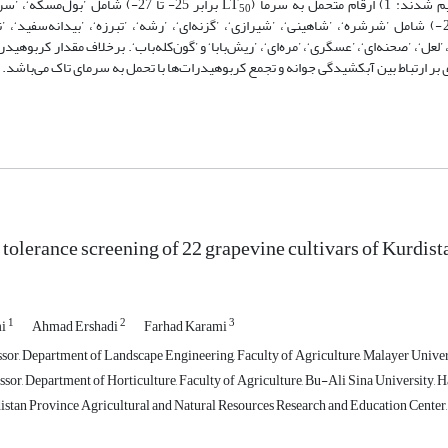
 به سرما (LT
برابر 25- تا 27-) شامل ’بول‌مسکه‘،
50
برابر 23- تا 25-) شامل ’شرشره‘، ’شاهینی‘، ’شیرازی‘، ’گزنه‌ای‘، ’رشه‘، ’تبرزه‘، ’بیدانه‌سفید‘، ’
مل ’صاحبی‘، ’لعل‘، ’صحنه‌ای‘، ’عسگری‘، ’مره‌ای‘، ’ریش‌بابا‘ و ’گون‌کله‌باب‘. برخلاف مقدار کربوه
دی بر ارتباط بین آبکشیدگی جوانه و تجمع کربوهیدرات‌ها با تحمل به سرمای تاک می‌باشد.
 tolerance screening of 22 grapevine cultivars of Kurdis
1
2
3
mi
Ahmad Ershadi
Farhad Karami
ssor, Department of Landscape Engineering, Faculty of Agriculture, Malayer Univers
sor, Department of Horticulture, Faculty of Agriculture, Bu-Ali Sina University, 
distan Province Agricultural and Natural Resources Research and Education Center,