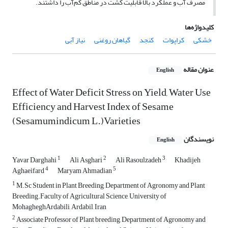
مصرف آب و عملکرد بالا ‌قابلیت کشت در مناطق کم‌آب را داشتند.
کلیدواژه‌ها
خشکی
کراپوات
کنجد
گیاهان روغنی
نیاز آبی
عنوان مقاله
English
Effect of Water Deficit Stress on Yield, Water Use
Efficiency and Harvest Index of Sesame
(Sesamumindicum L.)Varieties
نویسندگان
English
1
2
3
Yavar Darghahi
Ali Asghari
Ali Rasoulzadeh
Khadijeh
4
5
Aghaeifard
Maryam Ahmadian
1
M.Sc Student in Plant Breeding, Department of Agronomy and Plant
Breeding.Faculty of Agricultural Science, University of
MohagheghArdabili, Ardabil, Iran
2
Associate Professor of Plant breeding, Department of Agronomy and