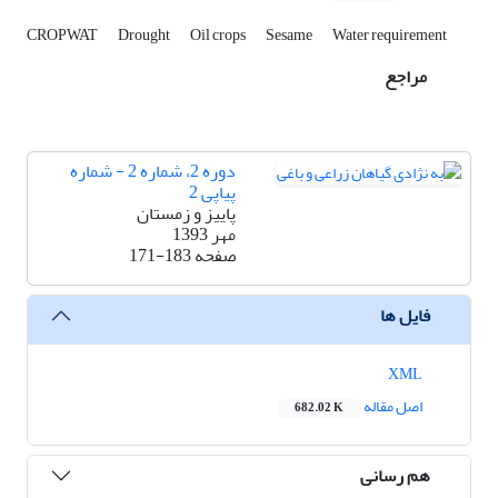
CROPWAT
Drought
Oil crops
Sesame
Water requirement
مراجع
دوره 2، شماره 2 - شماره
پیاپی 2
پاییز و زمستان
مهر 1393
صفحه
171-183
فایل ها
XML
اصل مقاله
682.02 K
هم رسانی