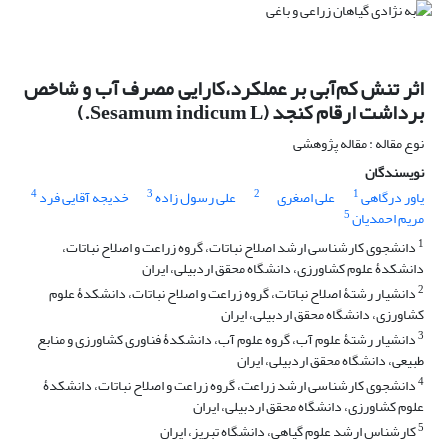
اثر تنش کم‌آبی بر عملکرد،کارایی مصرف آب و شاخص
برداشت ارقام کنجد (Sesamum indicum L.)
نوع مقاله : مقاله پژوهشی
نویسندگان
4
3
2
1
یاور درگاهی
علی اصغری
علی رسول زاده
خدیجه آقایی فرد
5
مریم احمدیان
1
دانشجوی کارشناسی ارشد اصلاح نباتات، گروه زراعت و اصلاح نباتات،
دانشکدۀ علوم کشاورزی، دانشگاه محقق اردبیلی، ایران‌
2
دانشیار رشتۀ اصلاح نباتات، گروه زراعت و اصلاح نباتات، دانشکدۀ علوم
کشاورزی، دانشگاه محقق اردبیلی، ایران
3
دانشیار رشتۀ علوم آب، گروه علوم آب، دانشکدۀ فناوری کشاورزی و منابع
طبیعی، دانشگاه محقق اردبیلی، ایران‌
4
دانشجوی کارشناسی ارشد زراعت، گروه زراعت و اصلاح نباتات، دانشکدۀ
علوم کشاورزی، دانشگاه محقق اردبیلی، ایران‌
5
کارشناس ارشد علوم گیاهی، دانشگاه تبریز، ایران‌