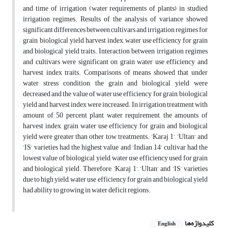
and time of irrigation (water requirements of plants) in studied
irrigation regimes. Results of the analysis of variance showed
significant differences between cultivars and irrigation regimes for
grain, biological yield, harvest index, water use efficiency for grain
and biological yield traits. Interaction between irrigation regimes
and cultivars were significant on grain water use efficiency and
harvest index traits. Comparisons of means showed that under
water stress condition, the grain and biological yield were
decreased and the value of water use efficiency for grain, biological
yield and harvest index were increased. In irrigation treatment with
amount of 50 percent plant water requirement, the amounts of
harvest index, grain water use efficiency for grain and biological
yield were greater than other tow treatments. ’Karaj 1‘, ’Ultan‘ and
’IS‘ varieties had the highest value and ’Indian 14‘ cultivar had the
lowest value of biological yield, water use efficiency used for grain
and biological yield. Therefore, ’Karaj 1‘, ’Ultan‘ and ’IS‘ varieties
due to high yield, water use efficiency for grain and biological yield
had ability to growing in water deficit regions.
کلیدواژه‌ها
English