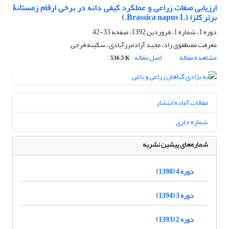
ارزیابی صفات زراعی و عملکرد کیفی دانه در برخی ارقام زمستانۀ
برتر کلزا (Brassica napus L.)
دوره 1، شماره 1، فروردین 1392، صفحه
33-42
معرفت مصطفوی راد، مجید آزادمرزآبادی، سکینه فرجی
مشاهده مقاله
اصل مقاله
536.5 K
مقالات آماده انتشار
شماره جاری
شماره‌های پیشین نشریه
دوره 4 (1398)
دوره 3 (1394)
دوره 2 (1393)