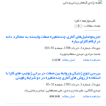
کلیدواژه‌ها =
کلزا
تعداد مقالات:
3
تجزیه‌وتحلیل‌های آماری چندمتغیره صفات وابسته به عملکرد دانه
در ارقام کلزای بهاره
دوره 4، شماره 1، خرداد 1398، صفحه
91-103
محمد مرادی، مهدی سلطانیحویزه
مشاهده مقاله
اصل مقاله
1.12 M
بررسی تنوع ژنتیکی و روابط بین صفات در برخی ژنوتیپ‏ های کلزا با
استفاده از روش‏ های آماری چندمتغیره در دو شرایط رطوبتی
دوره 2، شماره 1، خرداد 1393، صفحه
31-45
مهدی کاکایی، علیرضا زبرجدی، علی مصطفایی، عباس رضایی زاد
مشاهده مقاله
اصل مقاله
650.14 K