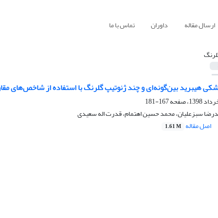
ارسال مقاله
داوران
تماس با ما
لرنگ
کی هیبرید بین‌گونه‌ای و چند ژنوتیپ‌ گلرنگ با استفاده از شاخص‌های م
167-181
رضا سبزعلیان، محمد حسین اهتمام، قدرت اله سعیدی
اصل مقاله
1.61 M