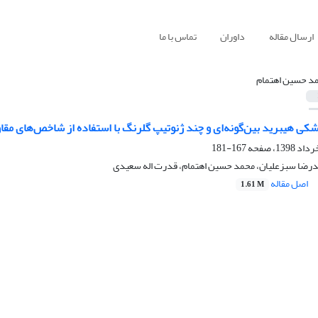
ارسال مقاله
داوران
تماس با ما
د حسین اهتمام
کی هیبرید بین‌گونه‌ای و چند ژنوتیپ‌ گلرنگ با استفاده از شاخص‌های م
167-181
رضا سبزعلیان، محمد حسین اهتمام، قدرت اله سعیدی
اصل مقاله
1.61 M