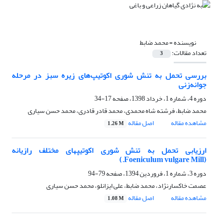
نویسنده =
محمد ضابط
تعداد مقالات:
3
بررسی تحمل به تنش شوری اکوتیپ‌های زیره سبز در مرحله
جوانه‌زنی
دوره 4، شماره 1، خرداد 1398، صفحه
17-34
محمد ضابط، فرشته شاه محمدی، محمد قادر قادری، محمد حسن سیاری
مشاهده مقاله
اصل مقاله
1.26 M
ارزیابی تحمل به تنش شوری اکوتیپ‎های مختلف رازیانه
(Foeniculum vulgare Mill.)
دوره 3، شماره 1، فروردین 1394، صفحه
79-94
عصمت خاکسارنژاد، محمد ضابط، علی ایزانلو، محمد حسن سیاری
مشاهده مقاله
اصل مقاله
1.08 M