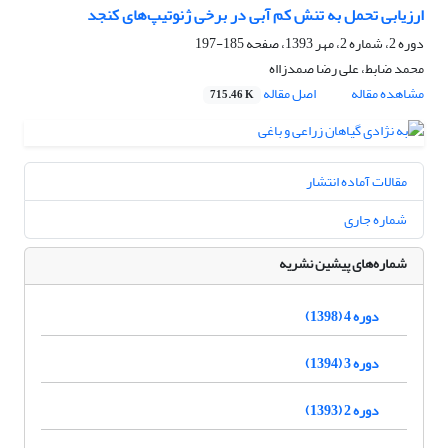
ارزیابی تحمل به تنش کم آبی در برخی ژنوتیپ‌های کنجد
دوره 2، شماره 2، مهر 1393، صفحه
185-197
محمد ضابط، علی رضا صمدزااه
مشاهده مقاله
اصل مقاله
715.46 K
مقالات آماده انتشار
شماره جاری
شماره‌های پیشین نشریه
دوره 4 (1398)
دوره 3 (1394)
دوره 2 (1393)