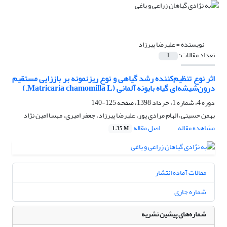
نویسنده =
علیرضا پیرزاد
تعداد مقالات:
1
اثر نوع تنظیم‌کننده رشد گیاهی و نوع ریزنمونه بر باززایی مستقیم
درون‌شیشه‌ای گیاه بابونه آلمانی (Matricaria chamomilla L.)
دوره 4، شماره 1، خرداد 1398، صفحه
125-140
بهمن حسینی، الهام مرادی پور، علیرضا پیرزاد، جعفر امیری، مهسا امین نژاد
مشاهده مقاله
اصل مقاله
1.35 M
مقالات آماده انتشار
شماره جاری
شماره‌های پیشین نشریه