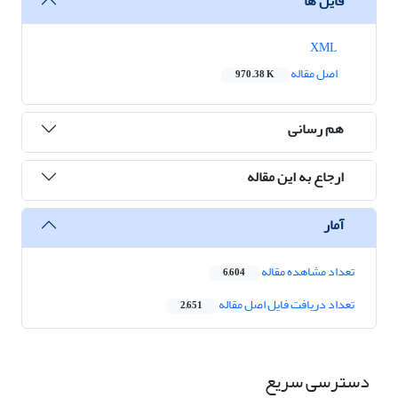
فایل ها
XML
اصل مقاله
970.38 K
هم رسانی
ارجاع به این مقاله
آمار
تعداد مشاهده مقاله
6,604
تعداد دریافت فایل اصل مقاله
2,651
دسترسی سریع