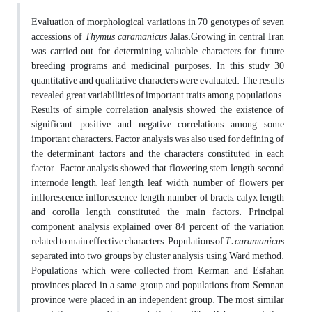
Evaluation of morphological variations in 70 genotypes of seven
accessions of
Thymus caramanicus
Jalas.Growing in central Iran
was carried out, for determining valuable characters for future
breeding programs and medicinal purposes. In this study 30
quantitative and qualitative characters were evaluated. The results
revealed great variabilities of important traits among populations.
Results of simple correlation analysis showed the existence of
significant, positive and negative correlations among some
important characters. Factor analysis was also used for defining of
the determinant factors and the characters constituted in each
factor. Factor analysis showed that flowering stem length, second
internode length, leaf length, leaf width, number of flowers per
inflorescence, inflorescence length, number of bracts, calyx length
and corolla length constituted the main factors. Principal
component analysis explained over 84 percent of the variation
related to main effective characters. Populations of
T. caramanicus
separated into two groups by cluster analysis using Ward method.
Populations which were collected from Kerman and Esfahan
provinces placed in a same group and populations from Semnan
province were placed in an independent group. The most similar