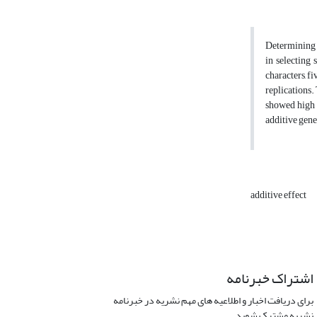
Determining ge
in selecting 
characters, f
replications.
showed high s
additive gene
additive effect
اشتراک خبرنامه
برای دریافت اخبار و اطلاعیه های مهم نشریه در خبرنامه
نشریه مشترک شوید.