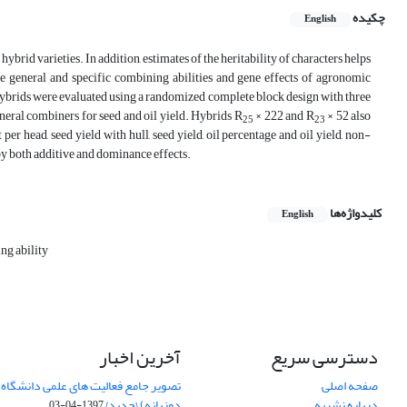
چکیده
English
ybrid varieties. In addition, estimates of the heritability of characters helps
ne general and specific combining abilities and gene effects of agronomic
e. Hybrids were evaluated using a randomized complete block design with three
neral combiners for seed and oil yield. Hybrids R
× 222 and ­R
× 52 also
25
23
er head, seed yield with hull, seed yield, oil percentage and oil yield, non-
by both additive and dominance effects.
کلیدواژه‌ها
English
ng ability
دسترسی سریع
آخرین اخبار
صفحه اصلی
تصویر جامع فعالیت های علمی دانشگاه 
درباره نشریه
دوزبانه) {جدید}
1397-04-03