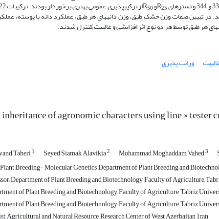
و R
از ترکیب‏پذیری عمومی بهتری برخوردار بودند. ترکیبات R
× 22
50
25
شتند. در تبیین صفات وزن خشک طبق، وزن دانه‏های هر طبق، عملکرد دانه با پوسته، عملک
ه‏های هر طبق توسط هر دو نوع اثر افزایشی و غالبیت کنترل شدند.
الیبت
وراثت ‏پذیری
 inheritance of agronomic characters using line × tester 
1
2
3
vand Taheri
Seyed Siamak Alavikia
Mohammad Moghaddam Vahed
Plant Breeding- Molecular Genetics, Department of Plant Breeding and Biotechnolog
sor, Department of Plant Breeding and Biotechnology, Faculty of Agriculture, Tabri
tment of Plant Breeding and Biotechnology, Faculty of Agriculture, Tabriz Univers
tment of Plant Breeding and Biotechnology, Faculty of Agriculture, Tabriz Univers
st, Agricultural and Natural Resource, Research Center of West Azerbaijan, Iran