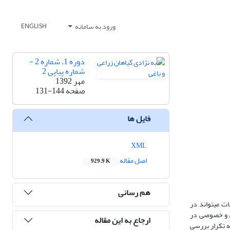
ورود به سامانه
ENGLISH
دوره 1، شماره 2 -
شماره پیاپی 2
مهر 1392
صفحه
131-144
فایل ها
XML
اصل مقاله
929.9 K
هم رسانی
ت می‏تواند در
ی و خصوصی در
ارجاع به این مقاله
ه تکرار بررسی