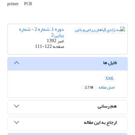
primer
PCR
دوره 1، شماره 2 - شماره
پیاپی 2
مهر 1392
صفحه
111-122
فایل ها
XML
اصل مقاله
2.7 M
هم رسانی
ارجاع به این مقاله