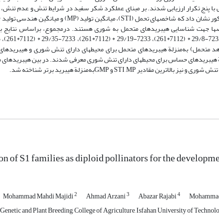
 با پنج تکرار ارزیابی شدند. بر مبنای عملکرد شکر سفید در شرایط تنش و عدم تنش، 
 جهت شناسایی هیبرید‏های متحمل به شوری هستند. در‌مجموع، بر‌اساس نتایج به
26)و هیبرید 436 (شاهد حساس) به‌منزلة هیبرید‏های حساس برای محیط‏های دارای تنش شوری معرفی شدند. در بین هیبرید
on of S1 families as diploid pollinators for the developmen
2
3
4
Mohammad Mahdi Majidi
Ahmad Arzani
Abazar Rajabi
Mohammad 
enetic and Plant Breeding, College of Agriculture, Isfahan University of Technolog