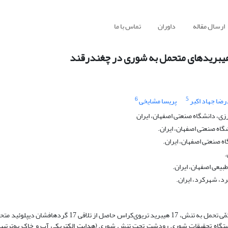
ارسال مقاله
داوران
تماس با ما
6
5
ضا جهاد اکبر
پریسا مشایخی
زی، دانشگاه صنعتی اصفهان، ایران
گاه صنعتی اصفهان، ایران.
ه صنعتی اصفهان، ایران.
.
بیعی اصفهان، ایران.
 شهرکرد، ایران.‌
به‌منظور شناسایی و انتخاب هیبرید‏های متحمل به شوری بر‌اساس شاخص‏های کمّی تحمل به تنش، 17 هیبرید تری‏وی‌