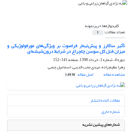
کلیدواژه‌ها =
ریزنمونه
تعداد مقالات:
1
تأثیر ساکارز و پیش‌تیمار فراصوت بر ویژگی‌های مورفولوژیکی و
میزان فنل کل سوسن چلچراغ در شرایط درون‌شیشه‌ای
دوره 4، شماره 1، خرداد 1398، صفحه
141-152
زهرا عظیم زاده، مهدی محب الدینی، اسماعیل چمنی
مشاهده مقاله
اصل مقاله
1.09 M
مقالات آماده انتشار
شماره جاری
شماره‌های پیشین نشریه