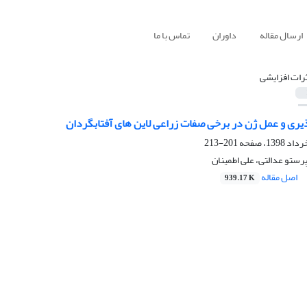
ارسال مقاله
داوران
تماس با ما
ثرات افزایشی
ذیری و عمل ژن در برخی صفات زراعی لاین های آفتابگردان
201-213
رستو عدالتی، علی اطمینان
اصل مقاله
939.17 K