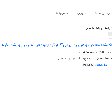
ارسال مقاله
داوران
تماس با ما
رایط بیرونشیشه‌ای
ک شاخه‌ها در دو هیبرید ایرانی آفتابگردان و مقایسه تبدیل و رشد بذر
49-59
رضا عظیمی، سعید پورداد، فریبرز حبیبی
اصل مقاله
968.8 K