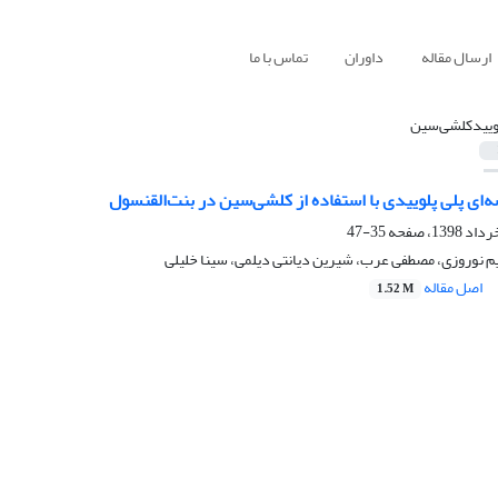
ارسال مقاله
داوران
تماس با ما
وییدکلشی‌سین
‌ای پلی پلوییدی با استفاده از کلشی‌سین در بنت‌القنسول
35-47
ریم نوروزی، مصطفی عرب، شیرین دیانتی دیلمی، سینا خلیلی
اصل مقاله
1.52 M