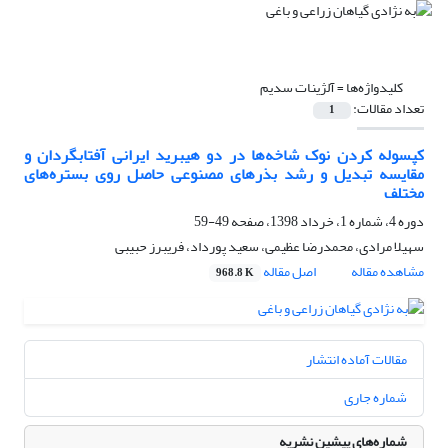
کلیدواژه‌ها =
آلژینات سدیم
تعداد مقالات:
1
کپسوله کردن نوک شاخه‌ها در دو هیبرید ایرانی آفتابگردان و
مقایسه تبدیل و رشد بذرهای مصنوعی حاصل روی بستره‌های
مختلف
دوره 4، شماره 1، خرداد 1398، صفحه
49-59
سهیلا مرادی، محمدرضا عظیمی، سعید پورداد، فریبرز حبیبی
مشاهده مقاله
اصل مقاله
968.8 K
مقالات آماده انتشار
شماره جاری
شماره‌های پیشین نشریه