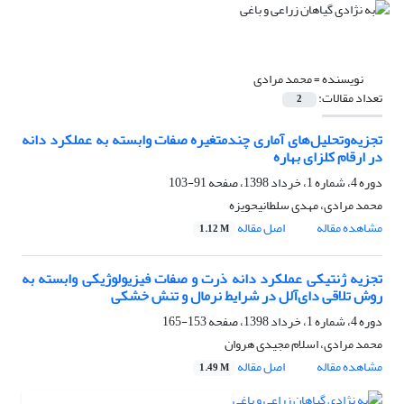
نویسنده =
محمد مرادی
تعداد مقالات:
2
تجزیه‌وتحلیل‌های آماری چندمتغیره صفات وابسته به عملکرد دانه
در ارقام کلزای بهاره
دوره 4، شماره 1، خرداد 1398، صفحه
91-103
محمد مرادی، مهدی سلطانیحویزه
مشاهده مقاله
اصل مقاله
1.12 M
تجزیه ژنتیکی عملکرد دانه ذرت و صفات فیزیولوژیکی وابسته به
روش تلاقی‌ دای‌آلل در شرایط نرمال و تنش خشکی
دوره 4، شماره 1، خرداد 1398، صفحه
153-165
محمد مرادی، اسلام مجیدی هروان
مشاهده مقاله
اصل مقاله
1.49 M