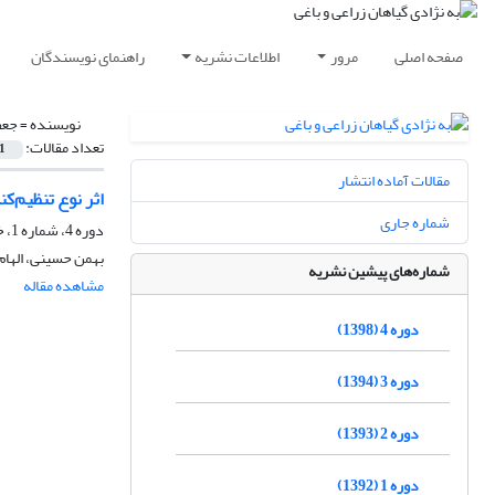
صفحه اصلی
مرور
اطلاعات نشریه
راهنمای نویسندگان
نویسنده =
جعف
تعداد مقالات:
1
مقالات آماده انتشار
اثر نوع تنظیم‌کننده
شماره جاری
دوره 4، شماره 1، خرداد 1398، صفحه
بهمن حسینی، الهام 
شماره‌های پیشین نشریه
مشاهده مقاله
دوره 4 (1398)
دوره 3 (1394)
دوره 2 (1393)
دوره 1 (1392)