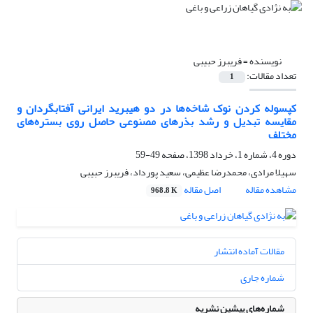
نویسنده =
فریبرز حبیبی
تعداد مقالات:
1
کپسوله کردن نوک شاخه‌ها در دو هیبرید ایرانی آفتابگردان و
مقایسه تبدیل و رشد بذرهای مصنوعی حاصل روی بستره‌های
مختلف
دوره 4، شماره 1، خرداد 1398، صفحه
49-59
سهیلا مرادی، محمدرضا عظیمی، سعید پورداد، فریبرز حبیبی
مشاهده مقاله
اصل مقاله
968.8 K
مقالات آماده انتشار
شماره جاری
شماره‌های پیشین نشریه